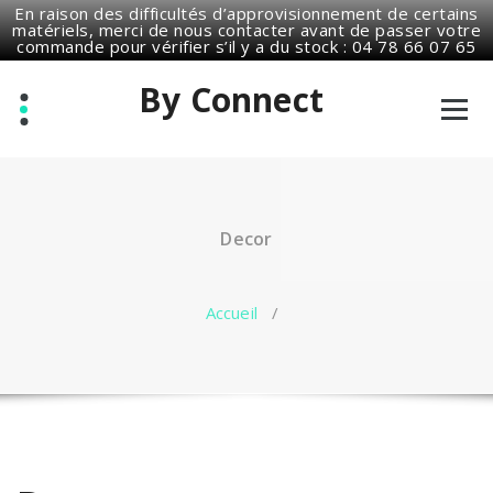
En raison des difficultés d’approvisionnement de certains
matériels, merci de nous contacter avant de passer votre
commande pour vérifier s’il y a du stock : 04 78 66 07 65
By Connect
Solution téléphonique pour les entreprises
Decor
Accueil
/