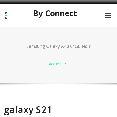
By Connect
Solution téléphonique pour les entreprises
​Samsung Galaxy A40 64GB Noir
Accueil
/
galaxy S21