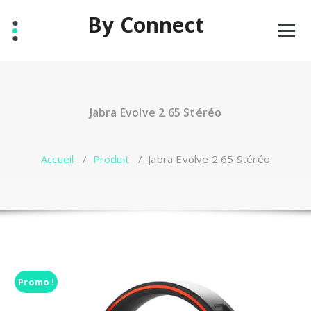
By Connect
Solution téléphonique pour les entreprises
Jabra Evolve 2 65 Stéréo
Accueil
/
Produit
/
Jabra Evolve 2 65 Stéréo
Promo !