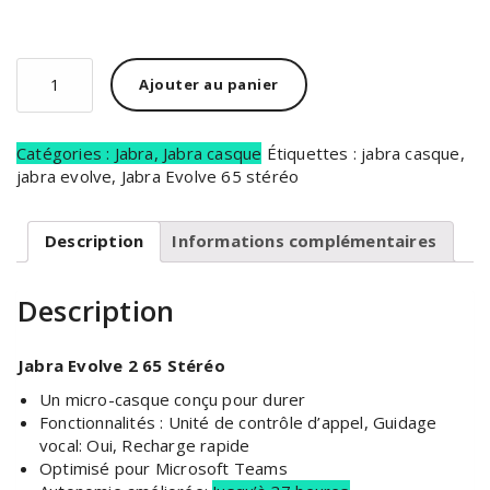
Ajouter au panier
Catégories :
Jabra
,
Jabra casque
Étiquettes :
jabra casque
,
jabra evolve
,
Jabra Evolve 65 stéréo
Description
Informations complémentaires
Description
Jabra Evolve 2 65 Stéréo
Un micro-casque conçu pour durer
Fonctionnalités : Unité de contrôle d’appel, Guidage
vocal: Oui, Recharge rapide
Optimisé pour Microsoft Teams