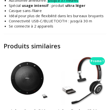
Autonomie améliorée:
Jusqu’à 37 heures
Spécial
usage intensif
: produit
ultra léger
Casque sans-filaire
Idéal pour plus de flexibilité dans les bureaux bruyants
Connectivité USB-C/BLUETOOTH : jusqu’à 30 m
Se connecte à 2 appareils
Produits similaires
Promo !