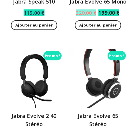
Jabra Speak 510
Jabra Evolve 65 Mono
115,00
€
220,00
€
199,00
€
Ajouter au panier
Ajouter au panier
Promo !
Promo !
Jabra Evolve 2 40
Jabra Evolve 65
Stéréo
Stéréo